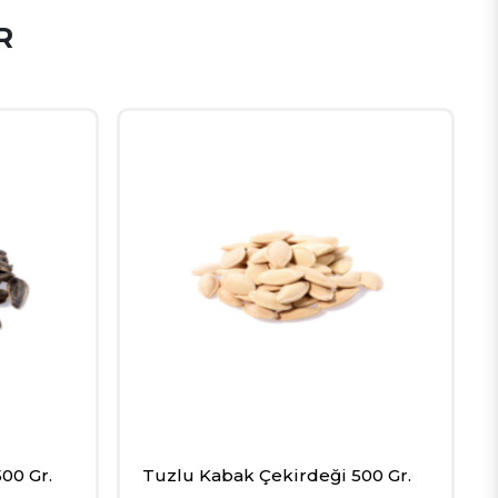
R
00 Gr.
Tuzlu Kabak Çekirdeği 500 Gr.