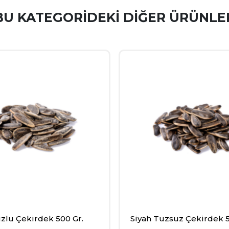
BU KATEGORIDEKI DIĞER ÜRÜNLE
zlu Çekirdek 500 Gr.
Siyah Tuzsuz Çekirdek 5