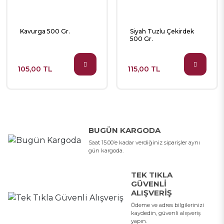
Kavurga 500 Gr.
Siyah Tuzlu Çekirdek
500 Gr.
105,00 TL
115,00 TL
BUGÜN KARGODA
Saat 15.00’e kadar verdiğiniz siparişler aynı
gün kargoda.
TEK TIKLA
GÜVENLI
ALIŞVERIŞ
Ödeme ve adres bilgilerinizi
kaydedin, güvenli alışveriş
yapın.