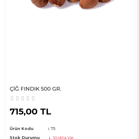
ÇIĞ FINDIK 500 GR.
715,00 TL
Ürün Kodu
:
75
Stok Durumu
:
Stokta Var