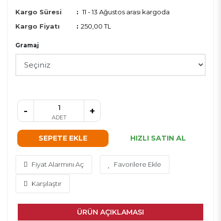
Kargo Süresi
:
11 - 13 Ağustos arası kargoda
Kargo Fiyatı
:
250,00 TL
Gramaj
-
+
ADET
SEPETE EKLE
HIZLI SATIN AL
Fiyat Alarmını Aç
Favorilere Ekle
Karşılaştır
ÜRÜN AÇIKLAMASI