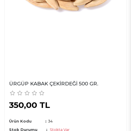
ÜRGÜP KABAK ÇEKIRDEĞI 500 GR.
350,00 TL
Ürün Kodu
:
34
Stok Durumu
:
Stokta Var