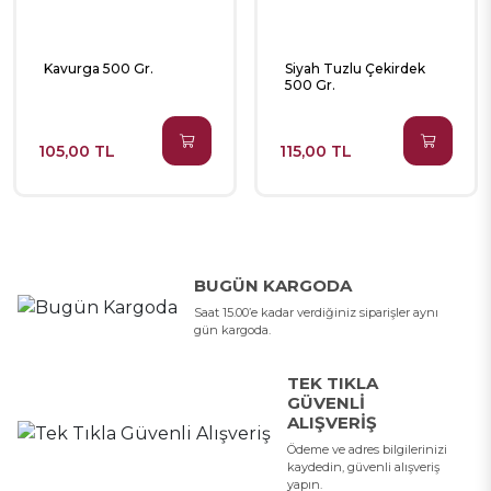
Kavurga 500 Gr.
Siyah Tuzlu Çekirdek
500 Gr.
105,00 TL
115,00 TL
BUGÜN KARGODA
Saat 15.00’e kadar verdiğiniz siparişler aynı
gün kargoda.
TEK TIKLA
GÜVENLI
ALIŞVERIŞ
Ödeme ve adres bilgilerinizi
kaydedin, güvenli alışveriş
yapın.