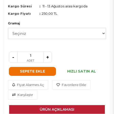
Kargo Süresi
:
11 - 13 Ağustos arası kargoda
Kargo Fiyatı
:
250,00 TL
Gramaj
-
+
ADET
SEPETE EKLE
HIZLI SATIN AL
Fiyat Alarmını Aç
Favorilere Ekle
Karşılaştır
ÜRÜN AÇIKLAMASI