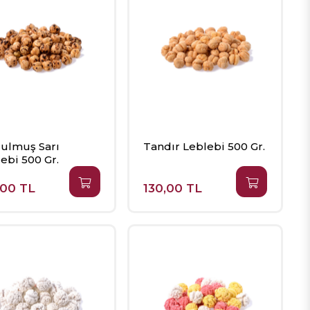
ulmuş Sarı
Tandır Leblebi 500 Gr.
ebi 500 Gr.
,00 TL
130,00 TL