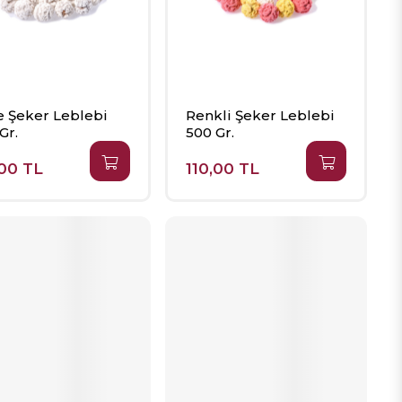
 Şeker Leblebi
Renkli Şeker Leblebi
Gr.
500 Gr.
,00 TL
110,00 TL