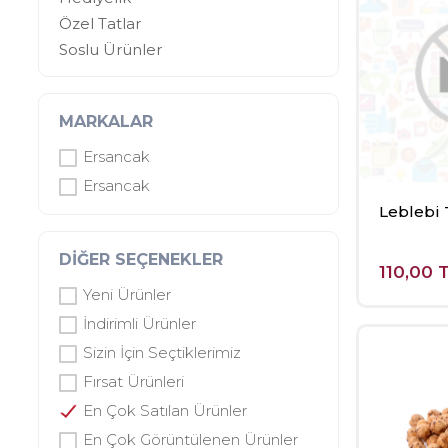
Özel Tatlar
Soslu Ürünler
MARKALAR
Ersancak
Ersancak
Leblebi 
DIĞER SEÇENEKLER
110,00 
Yeni Ürünler
İndirimli Ürünler
Sizin İçin Seçtiklerimiz
Fırsat Ürünleri
En Çok Satılan Ürünler
En Çok Görüntülenen Ürünler