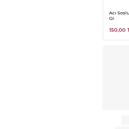
Acı Sosl
Gr.
150,00 