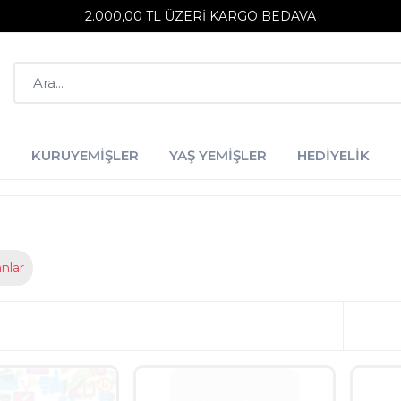
2.000,00 TL ÜZERI KARGO BEDAVA
R
KURUYEMIŞLER
YAŞ YEMIŞLER
HEDIYELIK
nlar