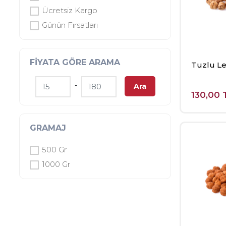
Ücretsiz Kargo
Günün Fırsatları
FIYATA GÖRE ARAMA
Tuzlu Le
-
Ara
130,00 
GRAMAJ
500 Gr
1000 Gr