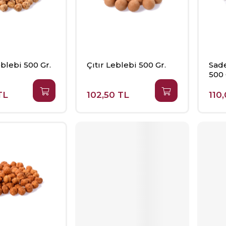
blebi 500 Gr.
Çıtır Leblebi 500 Gr.
Sade
500 
TL
102,50 TL
110