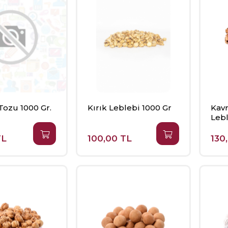
Tozu 1000 Gr.
Kırık Leblebi 1000 Gr
Kavr
Lebl
TL
100,00 TL
130