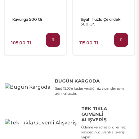
Kavurga 500 Gr.
Siyah Tuzlu Çekirdek
500 Gr.
105,00 TL
115,00 TL
BUGÜN KARGODA
Saat 15.00’e kadar verdiğiniz siparişler aynı
gün kargoda.
TEK TIKLA
GÜVENLI
ALIŞVERIŞ
Ödeme ve adres bilgilerinizi
kaydedin, güvenli alışveriş
yapın.