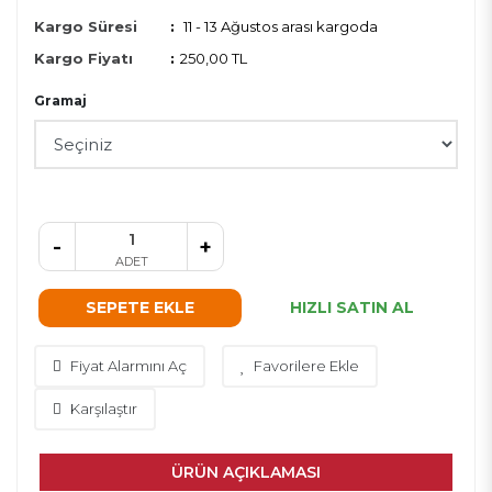
Kargo Süresi
:
11 - 13 Ağustos arası kargoda
Kargo Fiyatı
:
250,00 TL
Gramaj
-
+
ADET
SEPETE EKLE
HIZLI SATIN AL
Fiyat Alarmını Aç
Favorilere Ekle
Karşılaştır
ÜRÜN AÇIKLAMASI