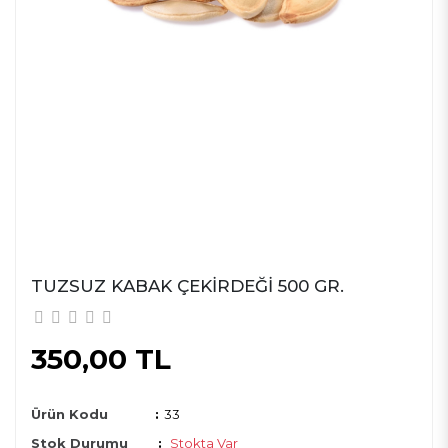
TUZSUZ KABAK ÇEKIRDEĞI 500 GR.
350,00 TL
Ürün Kodu
:
33
Stok Durumu
:
Stokta Var