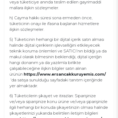
veya tüketiciye anında teslim edilen gayrimaddi
mallara ilişkin sözleşmeler.
h) Cayma hakkı süresi sona ermeden önce,
tüketicinin onayı ile ifasına başlanan hizmetlere
ilişkin sözleşmeler.
5) Tüketicinin herhangi bir dijital içerik satın alması
halinde dijital içeriklerin işlevselliğini etkileyecek
teknik koruma önlemleri ve SATICI’nın bildiği ya da
makul olarak bilmesinin beklendiği, dijital içeriğin
hangi donanım ya da yazılımla birlikte
çalışabileceğine ilişkin bilgiler satın alınan
ürünün
https://www.ersancakkuruyemis.com/​
‘da satışa sunulduğu sayfadaki tanıtım içeriğinde
yer almaktadır.
6) Tüketicilerin şikayet ve itirazları: Siparişinize
ve/veya siparişinize konu ürüne ve/veya şiparişinizle
ilgili herhangi bir konuda şikayetinizin olması halinde
şikayetlerinizi yukarıda belirtilen iletişim bilgileri