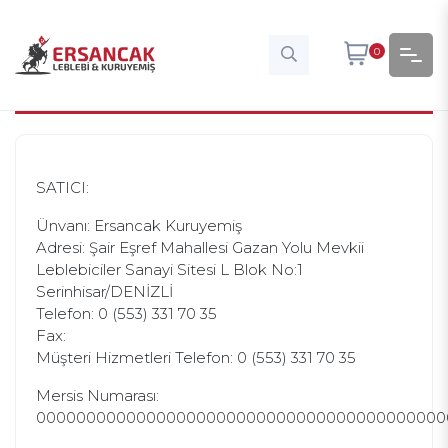
0
ALIŞVERIŞ BILGILERI
SATICI:
Ünvanı: Ersancak Kuruyemiş
Adresi: Şair Eşref Mahallesi Gazan Yolu Mevkii
Leblebiciler Sanayi Sitesi L Blok No:1
Serinhisar/DENİZLİ
Telefon: 0 (553) 331 70 35
Fax:
Müşteri Hizmetleri Telefon: 0 (553) 331 70 35
Mersis Numarası:
00000000000000000000000000000000000000000