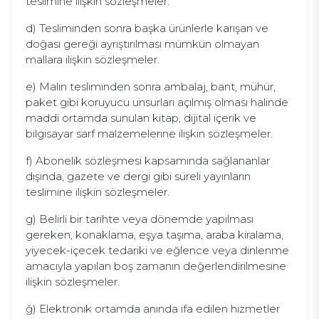
teslimine ilişkin sözleşmeler.
d) Tesliminden sonra başka ürünlerle karışan ve
doğası gereği ayrıştırılması mümkün olmayan
mallara ilişkin sözleşmeler.
e) Malın tesliminden sonra ambalaj, bant, mühür,
paket gibi koruyucu unsurları açılmış olması halinde
maddi ortamda sunulan kitap, dijital içerik ve
bilgisayar sarf malzemelerine ilişkin sözleşmeler.
f) Abonelik sözleşmesi kapsamında sağlananlar
dışında, gazete ve dergi gibi süreli yayınların
teslimine ilişkin sözleşmeler.
g) Belirli bir tarihte veya dönemde yapılması
gereken, konaklama, eşya taşıma, araba kiralama,
yiyecek-içecek tedariki ve eğlence veya dinlenme
amacıyla yapılan boş zamanın değerlendirilmesine
ilişkin sözleşmeler.
ğ) Elektronik ortamda anında ifa edilen hizmetler