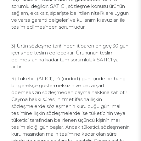
sorumlu değildir. SATICI, sözleşme konusu ürünün
sağlam, eksiksiz, siparişte belirtilen niteliklere uygun
ve varsa garanti belgeleri ve kullanım kılavuzları ile
teslim edilmesinden sorumludur.
3) Ürün sözleşme tarihinden itibaren en geç 30 gün
içerisinde teslim edilecektir. Ürününün teslim
edilmesi anına kadar tüm sorumluluk SATICI’ya
aittir.
4) Tüketici (ALICI), 14 (ondört) gün içinde herhangi
bir gerekçe göstermeksizin ve cezai şart
ödemeksizin sözleşmeden cayma hakkına sahiptir.
Cayma hakkı süresi, hizmet ifasına ilişkin
sözleşmelerde sözleşmenin kurulduğu gün; mal
teslimine ilişkin sözleşmelerde ise tüketicinin veya
tüketici tarafından belirlenen üçüncü kişinin malı
teslim aldığı gün başlar. Ancak tüketici, sözleşmenin
kurulmasından malın teslimine kadar olan süre
içinde de cayma hakkını kullanabilir. Cayma hakkı