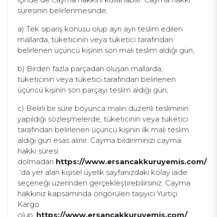
süresinin belirlenmesinde;
a) Tek sipariş konusu olup ayrı ayrı teslim edilen
mallarda, tüketicinin veya tüketici tarafından
belirlenen üçüncü kişinin son malı teslim aldığı gün,
b) Birden fazla parçadan oluşan mallarda,
tüketicinin veya tüketici tarafından belirlenen
üçüncü kişinin son parçayı teslim aldığı gün,
c) Belirli bir süre boyunca malın düzenli tesliminin
yapıldığı sözleşmelerde, tüketicinin veya tüketici
tarafından belirlenen üçüncü kişinin ilk malı teslim
aldığı gün esas alınır. Cayma bildiriminizi cayma
hakkı süresi
dolmadan
https://www.ersancakkuruyemis.com/​
‘da yer alan kişisel üyelik sayfanızdaki kolay iade
seçeneği üzerinden gerçekleştirebilirsiniz. Cayma
hakkınız kapsamında öngörülen taşıyıcı Yurtiçi
Kargo
olup,
https://www.ersancakkuruyemis.com/​