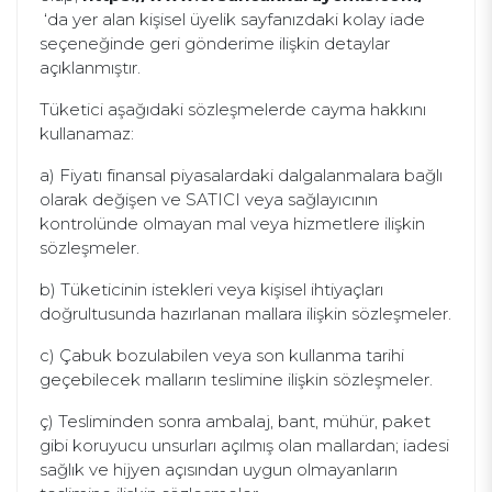
‘da yer alan kişisel üyelik sayfanızdaki kolay iade
seçeneğinde geri gönderime ilişkin detaylar
açıklanmıştır.
Tüketici aşağıdaki sözleşmelerde cayma hakkını
kullanamaz:
a) Fiyatı finansal piyasalardaki dalgalanmalara bağlı
olarak değişen ve SATICI veya sağlayıcının
kontrolünde olmayan mal veya hizmetlere ilişkin
sözleşmeler.
b) Tüketicinin istekleri veya kişisel ihtiyaçları
doğrultusunda hazırlanan mallara ilişkin sözleşmeler.
c) Çabuk bozulabilen veya son kullanma tarihi
geçebilecek malların teslimine ilişkin sözleşmeler.
ç) Tesliminden sonra ambalaj, bant, mühür, paket
gibi koruyucu unsurları açılmış olan mallardan; iadesi
sağlık ve hijyen açısından uygun olmayanların