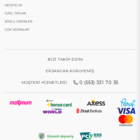
HEDIYELIK
ÖZEL TATLAR
SOSLU ÜRÜNLER
ÇOK SATANLAR
BIZI TAKIP EDIN!
ERSANCAK KURUYEMIŞ
0 (553) 331 70 35
MÜŞTERI HIZMETLERI